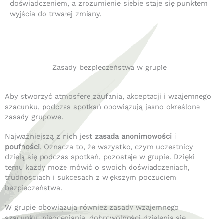
doświadczeniem, a zrozumienie siebie staje się punktem
wyjścia do trwałej zmiany.
Zasady bezpieczeństwa w grupie
Aby stworzyć atmosferę zaufania, akceptacji i wzajemnego
szacunku, podczas spotkań obowiązują jasno określone
zasady grupowe.
Najważniejszą z nich jest
zasada anonimowości i
poufności
. Oznacza to, że wszystko, czym uczestnicy
dzielą się podczas spotkań, pozostaje w grupie. Dzięki
temu każdy może mówić o swoich doświadczeniach,
trudnościach i sukcesach z większym poczuciem
bezpieczeństwa.
W grupie obowiązują również zasady wzajemnego
szacunku, nieoceniania, dobrowolności dzielenia się