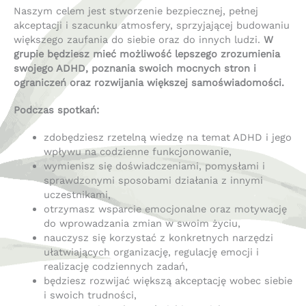
Naszym celem jest stworzenie bezpiecznej, pełnej
akceptacji i szacunku atmosfery, sprzyjającej budowaniu
większego zaufania do siebie oraz do innych ludzi.
W
grupie będziesz mieć możliwość lepszego zrozumienia
swojego ADHD, poznania swoich mocnych stron i
ograniczeń oraz rozwijania większej samoświadomości.
Podczas spotkań:
zdobędziesz rzetelną wiedzę na temat ADHD i jego
wpływu na codzienne funkcjonowanie,
wymienisz się doświadczeniami, pomysłami i
sprawdzonymi sposobami działania z innymi
uczestnikami,
otrzymasz wsparcie emocjonalne oraz motywację
do wprowadzania zmian w swoim życiu,
nauczysz się korzystać z konkretnych narzędzi
ułatwiających organizację, regulację emocji i
realizację codziennych zadań,
będziesz rozwijać większą akceptację wobec siebie
i swoich trudności,