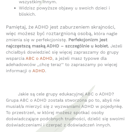
wszystkim innym.
Widzisz powyższe objawy u swoich dzieci i
bliskich.
Pamiętaj, że ADHD jest zaburzeniem skrajności,
więc możesz być roztargnioną osobą,
która nagle
zmienia się w perfekcjonistę.
Perfekcjonizm jest
najczęstszą maską ADHD – szczególnie u kobiet.
Jeżeli
chciałbyś dowiedzieć się więcej zapraszamy do grupy
wsparcia
ABC o ADHD
, a jeżeli masz typowe dla
adehadowców ,,chcę teraz’’ to zapraszamy po więcej
informacji o
ADHD
.
Jakie są cele grupy edukacyjnej ABC o ADHD?
Grupa ABC o ADHD została stworzona po to, abyś nie
musiał/a mierzyć się z wyzwaniami ADHD w pojedynkę.
To przestrzeń, w której możesz spotkać osoby
doświadczające podobnych trudności, dzielić się swoimi
doświadczeniami i czerpać z doświadczeń innych.