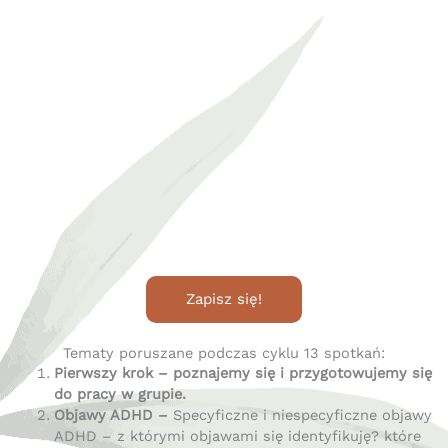
Zapisz się!
Tematy poruszane podczas cyklu 13 spotkań:
Pierwszy krok – poznajemy się i przygotowujemy się
do pracy w grupie.
Objawy ADHD –
Specyficzne i niespecyficzne objawy
ADHD – z którymi objawami się identyfikuję? które