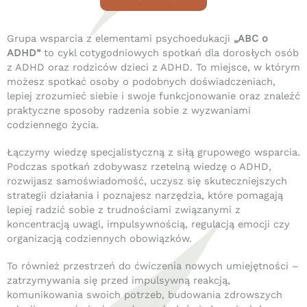
Grupa wsparcia z elementami psychoedukacji
„
ABC o
ADHD
”
to cykl cotygodniowych spotkań dla dorosłych osób
z ADHD oraz rodziców dzieci z ADHD. To miejsce, w którym
możesz spotkać osoby o podobnych doświadczeniach,
lepiej zrozumieć siebie i swoje funkcjonowanie oraz znaleźć
praktyczne sposoby radzenia sobie z wyzwaniami
codziennego życia.
Łączymy wiedzę specjalistyczną z siłą grupowego wsparcia.
Podczas spotkań zdobywasz rzetelną wiedzę o ADHD,
rozwijasz samoświadomość, uczysz się skuteczniejszych
strategii działania i poznajesz narzędzia, które pomagają
lepiej radzić sobie z trudnościami związanymi z
koncentracją uwagi, impulsywnością, regulacją emocji czy
organizacją codziennych obowiązków.
To również przestrzeń do ćwiczenia nowych umiejętności –
zatrzymywania się przed impulsywną reakcją,
komunikowania swoich potrzeb, budowania zdrowszych