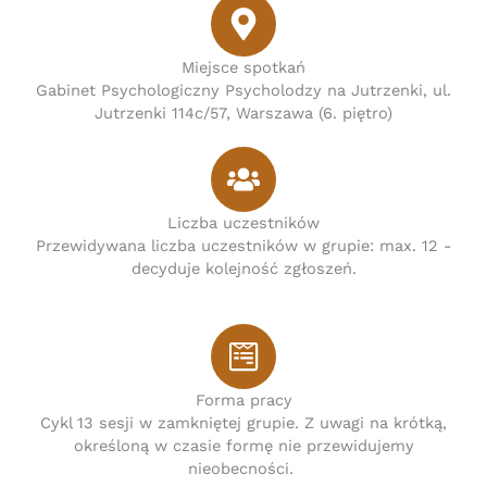
Miejsce spotkań
Gabinet Psychologiczny Psycholodzy na Jutrzenki, ul.
Jutrzenki 114c/57, Warszawa (6. piętro)
Liczba uczestników
Przewidywana liczba uczestników w grupie: max. 12 -
decyduje kolejność zgłoszeń.
Forma pracy
Cykl 13 sesji w zamkniętej grupie. Z uwagi na krótką,
określoną w czasie formę nie przewidujemy
nieobecności.