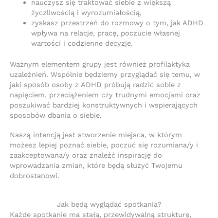
nauczysz się traktować siebie z większą
życzliwością i wyrozumiałością,
zyskasz przestrzeń do rozmowy o tym, jak ADHD
wpływa na relacje, pracę, poczucie własnej
wartości i codzienne decyzje.
Ważnym elementem grupy jest również profilaktyka
uzależnień. Wspólnie będziemy przyglądać się temu, w
jaki sposób osoby z ADHD próbują radzić sobie z
napięciem, przeciążeniem czy trudnymi emocjami oraz
poszukiwać bardziej konstruktywnych i wspierających
sposobów dbania o siebie.
Naszą intencją jest stworzenie miejsca, w którym
możesz lepiej poznać siebie, poczuć się rozumiana/y i
zaakceptowana/y oraz znaleźć inspirację do
wprowadzania zmian, które będą służyć Twojemu
dobrostanowi.
Jak będą wyglądać spotkania?
Każde spotkanie ma stałą, przewidywalną strukturę,