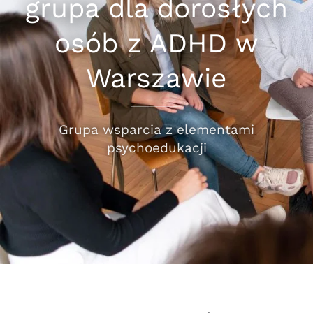
grupa dla dorosłych
osób z ADHD w
Warszawie
Grupa wsparcia z elementami
psychoedukacji