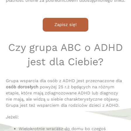
płatność online za pośrednictwem udostępnionego linku.
Zapisz się!
Czy grupa ABC o ADHD
jest dla Ciebie?
Grupa wsparcia dla osób z ADHD jest przeznaczone dla
osób dorosłych
powyżej 25 r.ż będących na różnym
etapie, które mają zdiagnozowane ADHD lub diagnozy
nie mają, ale widzą u siebie charakterystyczne objawy.
Grupa jest też wsparciem dla rodziców dzieci z ADHD.
Jeżeli:
Wielokrotnie wracasz do domu bo czegoś