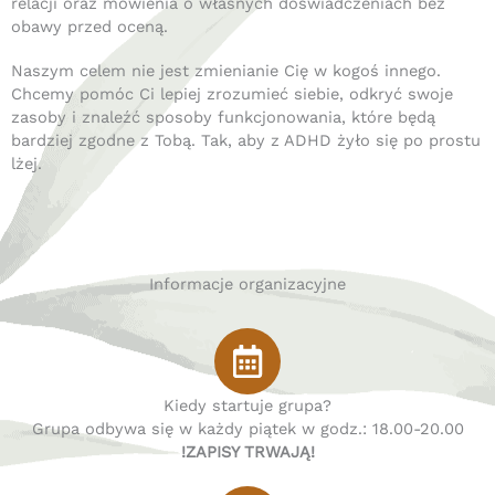
relacji oraz mówienia o własnych doświadczeniach bez
obawy przed oceną.
Naszym celem nie jest zmienianie Cię w kogoś innego.
Chcemy pomóc Ci lepiej zrozumieć siebie, odkryć swoje
zasoby i znaleźć sposoby funkcjonowania, które będą
bardziej zgodne z Tobą. Tak, aby z ADHD żyło się po prostu
lżej.
Informacje organizacyjne
Kiedy startuje grupa?
Grupa odbywa się w każdy piątek w godz.: 18.00-20.00
!ZAPISY TRWAJĄ!