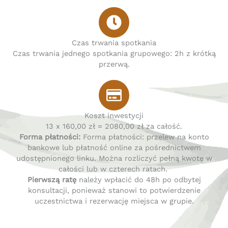
Czas trwania spotkania
Czas trwania jednego spotkania grupowego: 2h z krótką
przerwą.
Koszt inwestycji
13 x 160,00 zł = 2080,00 zł za całość.
Forma płatności:
Forma płatności: przelew na konto
bankowe lub płatność online za pośrednictwem
udostępnionego linku. Można rozliczyć pełną kwotę w
całości lub w czterech ratach.
Pierwszą ratę
należy wpłacić do 48h po odbytej
konsultacji, ponieważ stanowi to potwierdzenie
uczestnictwa i rezerwację miejsca w grupie.