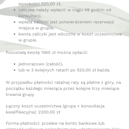
wysokości 520,00 zł,
zaliczkę należy wpłacić w ciągu 48 godzin od
konsultacji,
wpłata zaliczki jest potwierdzeniem rezerwacji
miejsca w grupie,
kwota zaliczki jest wliczona w koszt uczestnictwa
w grupie.
Pozostałą kwotę 1560 zł można opłacić:
jednorazowo (całość),
lub w 3 kolejnych ratach po 520,00 zł każda.
W przypadku płatności ratalnej raty są płatne z góry, na
początku każdego miesiąca przez kolejne trzy miesiące
trwania grupy.
Łączny koszt uczestnictwa (grupa + konsultacja
kwalifikacyjna): 2300,00 zł
Forma płatności: przelew na konto bankowe lub