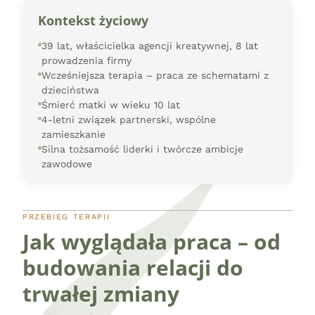
Kontekst życiowy
39 lat, właścicielka agencji kreatywnej, 8 lat
prowadzenia firmy
Wcześniejsza terapia – praca ze schematami z
dzieciństwa
Śmierć matki w wieku 10 lat
4-letni związek partnerski, wspólne
zamieszkanie
Silna tożsamość liderki i twórcze ambicje
zawodowe
PRZEBIEG TERAPII
Jak wyglądała praca – od
budowania relacji do
trwałej zmiany