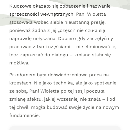
Kluczowe okazało się zobaczenie i nazwanie
sprzeczności wewnętrznych.
Pani Wioletta
stosowała wobec siebie nieustanną presję,
ponieważ żadna z jej „części" nie czuła się
naprawdę usłyszana. Dopiero gdy zaczęłyśmy
pracować z tymi częściami – nie eliminować je,
lecz zapraszać do dialogu – zmiana stała się
możliwa.
Przełomem była doświadczeniowa praca na
krzesłach. Nie jako technika, ale jako spotkanie
ze sobą. Pani Wioletta po tej sesji poczuła
zmianę afektu, jakiej wcześniej nie znała – i od
tej chwili mogła budować swoje życie na nowym
fundamencie.