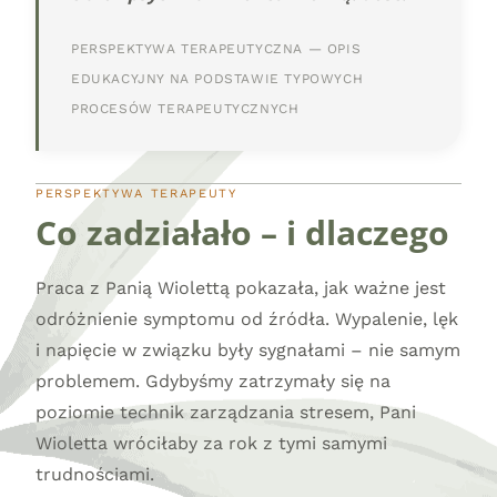
PERSPEKTYWA TERAPEUTYCZNA — OPIS
EDUKACYJNY NA PODSTAWIE TYPOWYCH
PROCESÓW TERAPEUTYCZNYCH
PERSPEKTYWA TERAPEUTY
Co zadziałało – i dlaczego
Praca z Panią Wiolettą pokazała, jak ważne jest
odróżnienie symptomu od źródła. Wypalenie, lęk
i napięcie w związku były sygnałami – nie samym
problemem. Gdybyśmy zatrzymały się na
poziomie technik zarządzania stresem, Pani
Wioletta wróciłaby za rok z tymi samymi
trudnościami.