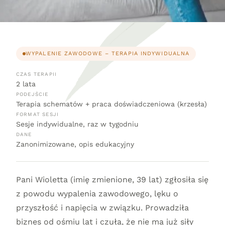
WYPALENIE ZAWODOWE – TERAPIA INDYWIDUALNA
CZAS TERAPII
2 lata
PODEJŚCIE
Terapia schematów + praca doświadczeniowa (krzesła)
FORMAT SESJI
Sesje indywidualne, raz w tygodniu
DANE
Zanonimizowane, opis edukacyjny
Pani Wioletta (imię zmienione, 39 lat) zgłosiła się
z powodu wypalenia zawodowego, lęku o
przyszłość i napięcia w związku. Prowadziła
biznes od ośmiu lat i czuła, że nie ma już siły