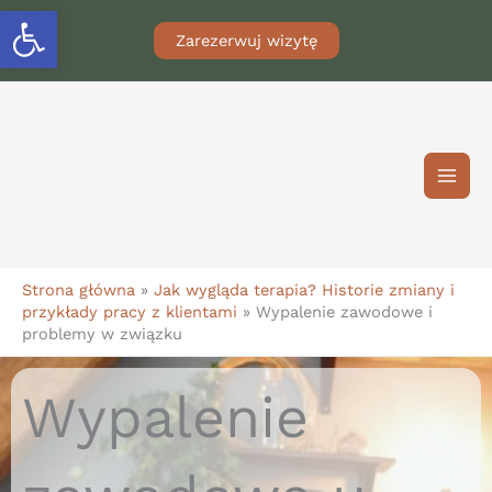
Przejdź
Otwórz pasek narzędzi
do
Zarezerwuj wizytę
treści
Strona główna
»
Jak wygląda terapia? Historie zmiany i
przykłady pracy z klientami
»
Wypalenie zawodowe i
problemy w związku
Wypalenie