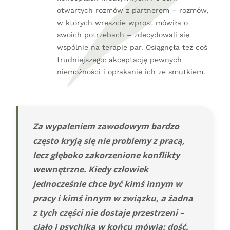
otwartych rozmów z partnerem – rozmów,
w których wreszcie wprost mówiła o
swoich potrzebach – zdecydowali się
wspólnie na terapię par. Osiągnęła też coś
trudniejszego: akceptację pewnych
niemożności i opłakanie ich ze smutkiem.
Za wypaleniem zawodowym bardzo
często kryją się nie problemy z pracą,
lecz głęboko zakorzenione konflikty
wewnętrzne. Kiedy człowiek
jednocześnie chce być kimś innym w
pracy i kimś innym w związku, a żadna
z tych części nie dostaje przestrzeni –
ciało i psychika w końcu mówią: dość.