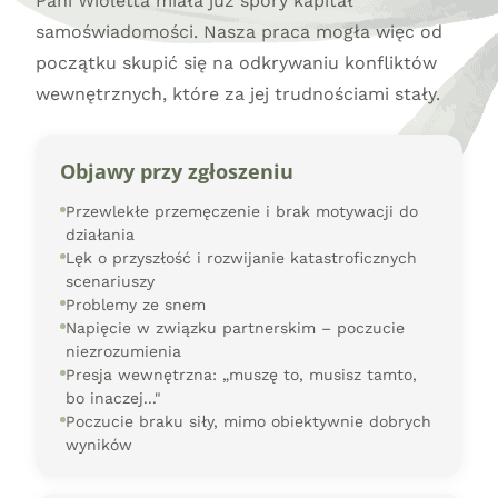
Pani Wioletta miała już spory kapitał
samoświadomości. Nasza praca mogła więc od
początku skupić się na odkrywaniu konfliktów
wewnętrznych, które za jej trudnościami stały.
Objawy przy zgłoszeniu
Przewlekłe przemęczenie i brak motywacji do
działania
Lęk o przyszłość i rozwijanie katastroficznych
scenariuszy
Problemy ze snem
Napięcie w związku partnerskim – poczucie
niezrozumienia
Presja wewnętrzna: „muszę to, musisz tamto,
bo inaczej..."
Poczucie braku siły, mimo obiektywnie dobrych
wyników