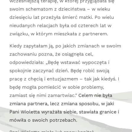
wcześniejszą terapię, w której przyglądała się
swoim schematom z dzieciństwa – w wieku
dziesięciu lat przeżyła śmierć matki. Po wielu
nieudanych relacjach była od czterech lat w
związku, w którym mieszkała z partnerem.
Kiedy zapytałam ją, po jakich zmianach w swoim
zachowaniu pozna, że osiągnęła cel,
odpowiedziała: „Będę wstawać wypoczęta i
spokojnie zaczynać dzień. Będę robić swoją
pracę z chęcią i entuzjazmem – tak jak kiedyś. I
będę mogła pomieścić w sobie problemy,
zamiast się nimi zamartwiac."
Celem nie była
zmiana partnera, lecz zmiana sposobu, w jaki
Pani Wioletta wyrażała siebie, stawiała granice i
mówiła o swoich potrzebach.