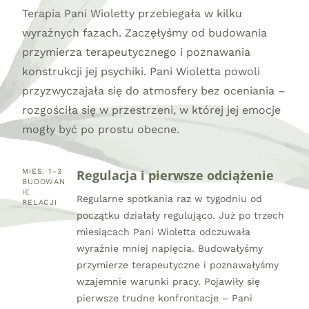
Terapia Pani Wioletty przebiegała w kilku
wyraźnych fazach. Zaczęłyśmy od budowania
przymierza terapeutycznego i poznawania
konstrukcji jej psychiki. Pani Wioletta powoli
przyzwyczajała się do atmosfery bez oceniania –
rozgościła się w przestrzeni, w której jej emocje
mogły być po prostu obecne.
Regulacja i pierwsze odciążenie
MIES. 1–3
BUDOWAN
IE
Regularne spotkania raz w tygodniu od
RELACJI
początku działały regulująco. Już po trzech
miesiącach Pani Wioletta odczuwała
wyraźnie mniej napięcia. Budowałyśmy
przymierze terapeutyczne i poznawałyśmy
wzajemnie warunki pracy. Pojawiły się
pierwsze trudne konfrontacje – Pani