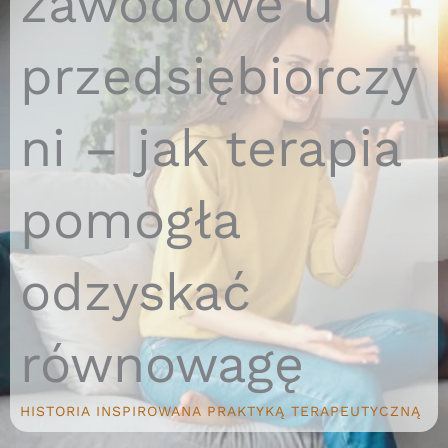
zawodowe u
przedsiębiorczy
ni – jak terapia
pomogła
odzyskać
równowagę
HISTORIA INSPIROWANA PRAKTYKĄ TERAPEUTYCZNĄ