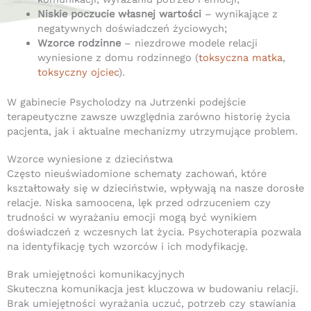
Niskie poczucie własnej wartości
– wynikające z
negatywnych doświadczeń życiowych;
Wzorce rodzinne
– niezdrowe modele relacji
wyniesione z domu rodzinnego (
toksyczna matka
,
toksyczny ojciec
).
W gabinecie Psycholodzy na Jutrzenki podejście
terapeutyczne zawsze uwzględnia zarówno historię życia
pacjenta, jak i aktualne mechanizmy utrzymujące problem.
Wzorce wyniesione z dzieciństwa
Często nieuświadomione schematy zachowań, które
kształtowały się w dzieciństwie, wpływają na nasze dorosłe
relacje.
Niska samoocena, lęk przed odrzuceniem czy
trudności w wyrażaniu emocji mogą być wynikiem
doświadczeń z wczesnych lat życia.
Psychoterapia pozwala
na identyfikację tych wzorców i ich modyfikację.
Brak umiejętności komunikacyjnych
Skuteczna komunikacja jest kluczowa w budowaniu relacji.
Brak umiejętności wyrażania uczuć, potrzeb czy stawiania