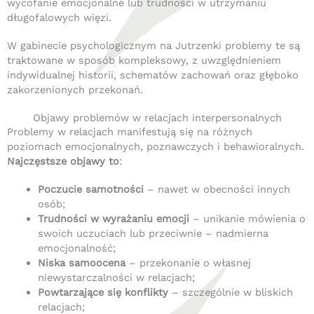
wycofanie emocjonalne lub trudności w utrzymaniu
długofalowych więzi.
W gabinecie psychologicznym na Jutrzenki problemy te są
traktowane w sposób kompleksowy, z uwzględnieniem
indywidualnej historii, schematów zachowań oraz głęboko
zakorzenionych przekonań.
Objawy problemów w relacjach interpersonalnych
Problemy w relacjach manifestują się na różnych
poziomach emocjonalnych, poznawczych i behawioralnych.
Najczęstsze objawy to
:
Poczucie samotności
– nawet w obecności innych
osób;
Trudności w wyrażaniu emocji
– unikanie mówienia o
swoich uczuciach lub przeciwnie – nadmierna
emocjonalność;
Niska samoocena
– przekonanie o własnej
niewystarczalności w relacjach;
Powtarzające się konflikty
– szczególnie w bliskich
relacjach;