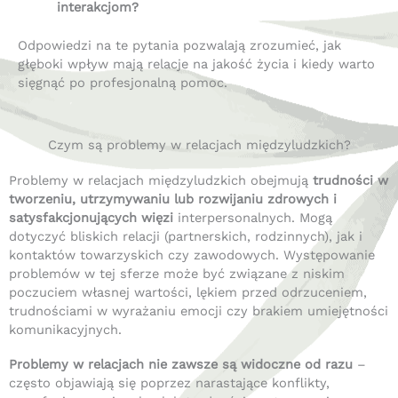
interakcjom?
Odpowiedzi na te pytania pozwalają zrozumieć, jak
głęboki wpływ mają relacje na jakość życia i kiedy warto
sięgnąć po profesjonalną pomoc.
Czym są problemy w relacjach międzyludzkich?
Problemy w relacjach międzyludzkich obejmują
trudności w
tworzeniu, utrzymywaniu lub rozwijaniu zdrowych i
satysfakcjonujących więzi
interpersonalnych. Mogą
dotyczyć bliskich relacji (partnerskich, rodzinnych), jak i
kontaktów towarzyskich czy zawodowych. Występowanie
problemów w tej sferze może być związane z niskim
poczuciem własnej wartości, lękiem przed odrzuceniem,
trudnościami w wyrażaniu emocji czy brakiem umiejętności
komunikacyjnych.
Problemy w relacjach nie zawsze są widoczne od razu
–
często objawiają się poprzez narastające konflikty,