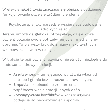
W efekcie
jakość życia znacząco się obniża
, a codzienne
funkcjonowanie staje się źródłem cierpienia.
Psychoterapia jako narzędzie wspierające budowanie
zdrowych relacji
Terapia umożliwia głęboką introspekcję, dzięki której
pacjent poznaje swoje potrzeby, emocje i mechanizmy
obronne.
To pierwszy krok do zmiany niekorzystnych
wzorców zachowań w relacjach.
W trakcie terapii pacjent rozwija umiejętności niezbędne do
budowania zdrowych relacji:
Asertywność
–
umiejętność wyrażania własnych
potrzeb i granic bez naruszania praw innych.
Empatia
–
zdolność do zrozumienia i
współodczuwania emocji innych osób.
Rozwiązywanie konfliktów
–
konstruktywne
podejście do nieporozumień i sporów.