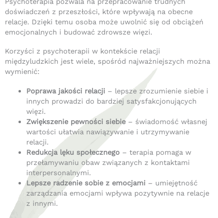
Psychoterapia pozwala na przepracowanie trudnych
doświadczeń z przeszłości, które wpływają na obecne
relacje.
Dzięki temu osoba może uwolnić się od obciążeń
emocjonalnych i budować zdrowsze więzi.
Korzyści z psychoterapii w kontekście relacji
międzyludzkich jest wiele, spośród najważniejszych można
wymienić:
Poprawa jakości relacji
–
lepsze zrozumienie siebie i
innych prowadzi do bardziej satysfakcjonujących
więzi.
Zwiększenie pewności siebie
–
świadomość własnej
wartości ułatwia nawiązywanie i utrzymywanie
relacji.
Redukcja lęku społecznego
–
terapia pomaga w
przełamywaniu obaw związanych z kontaktami
interpersonalnymi.
Lepsze radzenie sobie z emocjami
–
umiejętność
zarządzania emocjami wpływa pozytywnie na relacje
z innymi.