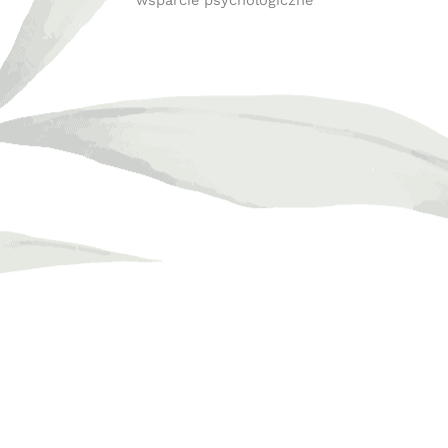
wsparcie psychologiczne