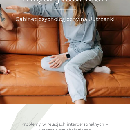
Gabinet psychologiczny na Jutrzenki
Problemy w relacjach interpersonalnych –