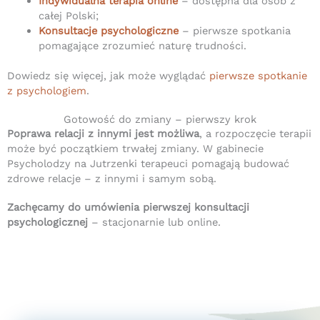
Indywidualna terapia online
– dostępna dla osób z
całej Polski;
Konsultacje psychologiczne
– pierwsze spotkania
pomagające zrozumieć naturę trudności.
Dowiedz się więcej, jak może wyglądać
pierwsze spotkanie
z psychologiem
.
Gotowość do zmiany – pierwszy krok
Poprawa relacji z innymi jest możliwa
, a rozpoczęcie terapii
może być początkiem trwałej zmiany. W gabinecie
Psycholodzy na Jutrzenki terapeuci pomagają budować
zdrowe relacje – z innymi i samym sobą.
Zachęcamy do umówienia pierwszej konsultacji
psychologicznej
– stacjonarnie lub online.