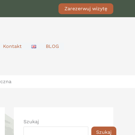
Zarezerwuj wizytę
Kontakt
BLOG
yczna
Szukaj
Szukaj