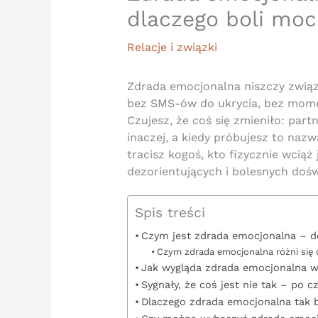
dlaczego boli mocn
Relacje i związki
Zdrada emocjonalna niszczy związ
bez SMS-ów do ukrycia, bez momen
Czujesz, że coś się zmieniło: part
inaczej, a kiedy próbujesz to nazw
tracisz kogoś, kto fizycznie wciąż 
dezorientujących i bolesnych doś
Spis treści
Czym jest zdrada emocjonalna – def
Czym zdrada emocjonalna różni się 
Jak wygląda zdrada emocjonalna w
Sygnały, że coś jest nie tak – po
Dlaczego zdrada emocjonalna tak b