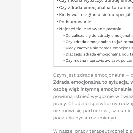
Czy można wybaczyć zdradę emocj
Czy zdrada emocjonalna to romans
Kiedy warto zgłosić się do specjal
Podsumowanie
Najczęściej zadawane pytania
Co zalicza się do zdrady emocjonaln
Czy zdrada emocjonalna to już rom
Kiedy zaczyna się zdrada emocjonal
Dlaczego zdrada emocjonalna boli 
Czy można naprawić związek po zdr
Czym jest zdrada emocjonalna – de
Zdrada emocjonalna to sytuacja, w
osobą więź intymną emocjonalnie
powinna istnieć wyłącznie w związ
pracy. Chodzi o specyficzny rodzaj 
nie mówi się partnerowi, szukanie
poczucia bycia rozumianym.
W naszej pracy terapeutycznej z 