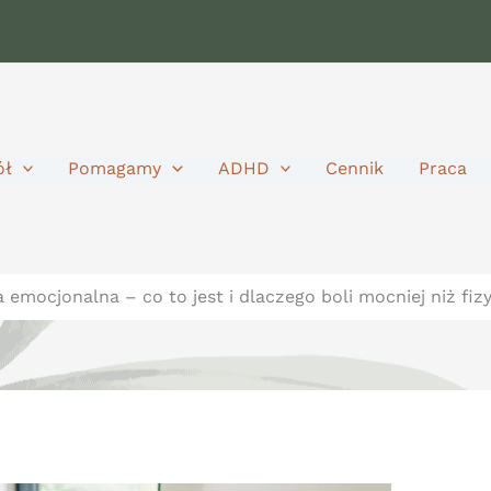
ół
Pomagamy
ADHD
Cennik
Praca
 emocjonalna – co to jest i dlaczego boli mocniej niż fiz