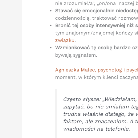
nie zrozumiał/a”, „on/ona inaczej 
Stawać się emocjonalnie niedostę
codziennością, traktować rozmowy
Bronić tej osoby intensywniej niż
tym znajomym/znajomej kończy si
związku
.
Wzmiankować tę osobę bardzo czę
bywają sygnałem.
Agnieszka Malec, psycholog i psy
moment, w którym klienci zaczynaj
Często słyszę: „Wiedziałam, 
zapytać, bo nie umiałam te
trudna właśnie dlatego, że 
faktom, ale znaczeniom. A to
wiadomości na telefonie.